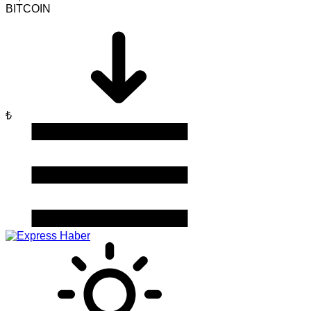
BITCOIN
₺