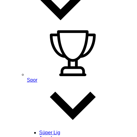
Spor
Süper Lig