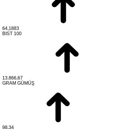
64,1883
BIST 100
13.866,67
GRAM GÜMÜŞ
98,34