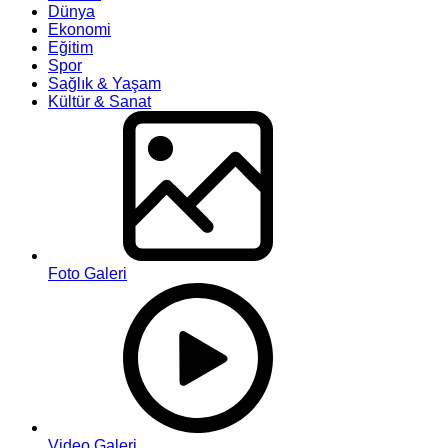
Dünya
Ekonomi
Eğitim
Spor
Sağlık & Yaşam
Kültür & Sanat
Foto Galeri
Video Galeri