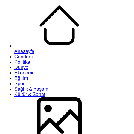
Anasayfa
Gündem
Politika
Dünya
Ekonomi
Eğitim
Spor
Sağlık & Yaşam
Kültür & Sanat