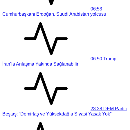
06:53
Cumhurbaşkanı Erdoğan, Suudi Arabistan yolcusu
06:50
Trump:
İran’la Anlaşma Yakında Sağlanabilir
23:38
DEM Partili
Beştaş: “Demirtaş ve Yüksekdağ’a Siyasi Yasak Yok”