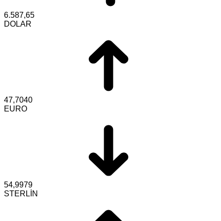
6.587,65
DOLAR
47,7040
EURO
54,9979
STERLİN