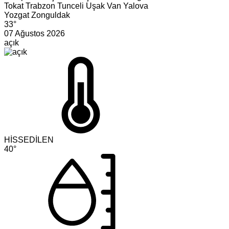
Tokat
Trabzon
Tunceli
Uşak
Van
Yalova
Yozgat
Zonguldak
33°
07 Ağustos 2026
açık
HİSSEDİLEN
40°