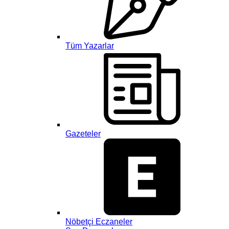
Tüm Yazarlar
Gazeteler
Nöbetçi Eczaneler