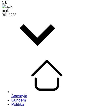
Salı
açık
30° /
23°
Anasayfa
Gündem
Politika