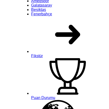
Amedspor
Galatasaray
Beşiktaş
Fenerbahçe
Fikstür
Puan Durumu