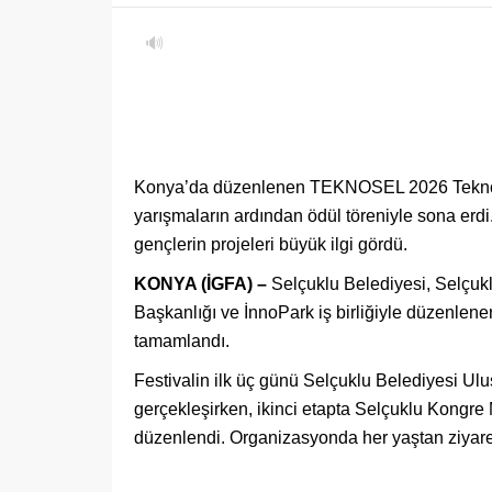
🔊
Konya’da düzenlenen TEKNOSEL 2026 Teknoloji
yarışmaların ardından ödül töreniyle sona erd
gençlerin projeleri büyük ilgi gördü.
KONYA (İGFA) –
Selçuklu Belediyesi, Selçuk
Başkanlığı ve İnnoPark iş birliğiyle düzenlen
tamamlandı.
Festivalin ilk üç günü Selçuklu Belediyesi Ul
gerçekleşirken, ikinci etapta Selçuklu Kongre
düzenlendi. Organizasyonda her yaştan ziyaretçi