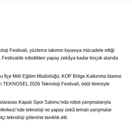
 Festivali, yüzlerce takımın kıyasıya mücadele ettiği
i. Festivalde robotikten yapay zekâya kadar birçok alanda
lu İlçe Milli Eğitim Müdürlüğü, KOP Bölge Kalkınma İdaresi
en TEKNOSEL 2026 Teknoloji Festivali, ödül töreniyle
uslararası Kapalı Spor Salonu’nda robot yarışmalarıyla
 Merkezi’nde teknoloji ve yapay zekâ temalı yarışmalar
 teknoloji şölenine tanıklık etti.