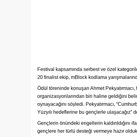
Festival kapsamında serbest ve özel kategoril
20 finalist ekip, mBlock kodlama yarışmaların
Ödül töreninde konuşan Ahmet Pekyatırmacı, f
organizasyonlarından biri haline geldiğini bel
oynayacağını söyledi. Pekyatırmacı, “Cumhur
Yüzyılı hedeflerine bu gençlerle ulaşacağız” d
Gençlerin önündeki engellerin kaldırıldığını if
gençlere her türlü desteği vermeye hazır oldukla