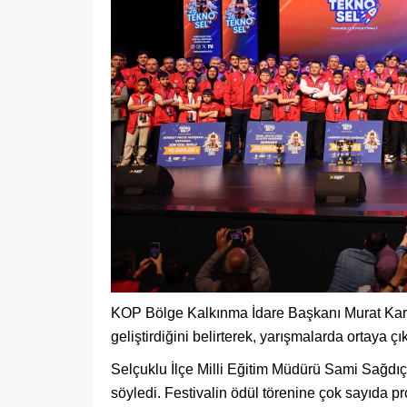
KOP Bölge Kalkınma İdare Başkanı Murat Karako
geliştirdiğini belirterek, yarışmalarda ortaya ç
Selçuklu İlçe Milli Eğitim Müdürü Sami Sağdıç 
söyledi. Festivalin ödül törenine çok sayıda pr