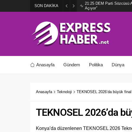
21:25
DEM Parti Sözcüsü Ay
SON DAKİKA
Açıyor”
Anasayfa
Gündem
Politika
Dünya
Anasayfa
Teknoloji
TEKNOSEL 2026’da büyük final
TEKNOSEL 2026’da büy
Konya’da düzenlenen TEKNOSEL 2026 Teknoloji