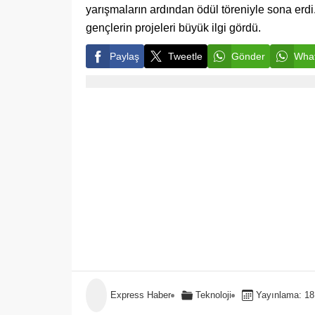
yarışmaların ardından ödül töreniyle sona erd
gençlerin projeleri büyük ilgi gördü.
Paylaş
Tweetle
Gönder
What
Express Haber
Teknoloji
Yayınlama: 18