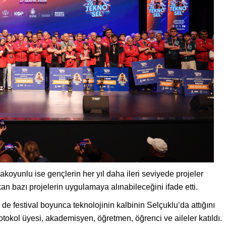
yunlu ise gençlerin her yıl daha ileri seviyede projeler
ıkan bazı projelerin uygulamaya alınabileceğini ifade etti.
de festival boyunca teknolojinin kalbinin Selçuklu’da attığını
otokol üyesi, akademisyen, öğretmen, öğrenci ve aileler katıldı.