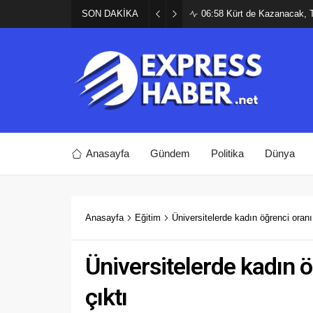
SON DAKİKA
06:58
Kürt de Kazanacak, 
Anasayfa
Gündem
Politika
Dünya
Anasayfa
Eğitim
Üniversitelerde kadın öğrenci oranı
Üniversitelerde kadın ö
çıktı