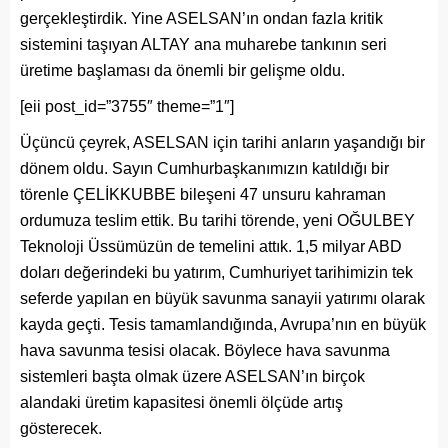
gerçekleştirdik. Yine ASELSAN’ın ondan fazla kritik
sistemini taşıyan ALTAY ana muharebe tankının seri
üretime başlaması da önemli bir gelişme oldu.
[eii post_id=”3755″ theme=”1″]
Üçüncü çeyrek, ASELSAN için tarihi anların yaşandığı bir
dönem oldu. Sayın Cumhurbaşkanımızın katıldığı bir
törenle ÇELİKKUBBE bileşeni 47 unsuru kahraman
ordumuza teslim ettik. Bu tarihi törende, yeni OĞULBEY
Teknoloji Üssümüzün de temelini attık. 1,5 milyar ABD
doları değerindeki bu yatırım, Cumhuriyet tarihimizin tek
seferde yapılan en büyük savunma sanayii yatırımı olarak
kayda geçti. Tesis tamamlandığında, Avrupa’nın en büyük
hava savunma tesisi olacak. Böylece hava savunma
sistemleri başta olmak üzere ASELSAN’ın birçok
alandaki üretim kapasitesi önemli ölçüde artış
gösterecek.