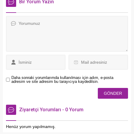
Bir Yorum Yazın
yayımlanarak yürürlüğe
işlenmesiyle ya da
girdiğini açıkladı.
dövülmesiyle üretiliyordu.
Daha sonraki yorumlarımda kullanılması için adım, e-posta
adresim ve site adresim bu tarayıcıya kaydedilsin.
Ziyaretçi Yorumları - 0 Yorum
Henüz yorum yapılmamış.