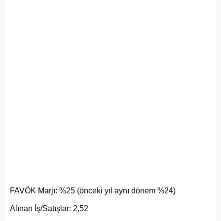
FAVÖK Marjı: %25 (önceki yıl aynı dönem %24)
Alınan İş/Satışlar: 2,52