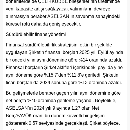
dönemlerde de ÇELİKKUBBE bileşenlerinin üretiminde
yeni kapasite artışı sağlayacak yatırımların devreye
alınmasıyla beraber ASELSAN’ın savunma sanayindeki
küresel rolü daha da genişleyecektir.
Sürdürülebilir finans yönetimi
Finansal sürdürülebilirlik stratejisini etkin bir şekilde
uygulayan Şirketin finansal borçları 2025 yılı Eylül ayında
bir önceki yılın aynı dönemine göre %14 oranında azaldı.
Finansal borçların Şirket aktifleri içerisindeki payı da yine
aynı döneme göre %15,7’den %11,8’e geriledi. Şirketin
ticari borçları da 2024 sonuna göre %13 oranında azaldı.
Bu gelişmelerle beraber geçen yılın aynı dönemine göre
net borçta %40 oranında gerileme yaşandı. Böylelikle,
ASELSAN’ın 2024 yılı 9 ayında 1,27 olan Net
Borç/FAVÖK oranı bu dönem kuvvetli bir gelişim
göstererek 0,57 seviyesinde gerçekleşti. Şirket böylece,