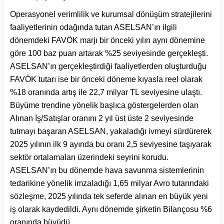
Operasyonel verimlilik ve kurumsal dönüşüm stratejilerini
faaliyetlerinin odağında tutan ASELSAN’ın ilgili
dönemdeki FAVÖK marjı bir önceki yılın aynı dönemine
göre 100 baz puan artarak %25 seviyesinde gerçekleşti.
ASELSAN’ın gerçekleştirdiği faaliyetlerden oluşturduğu
FAVÖK tutarı ise bir önceki döneme kıyasla reel olarak
%18 oranında artış ile 22,7 milyar TL seviyesine ulaştı.
Büyüme trendine yönelik başlıca göstergelerden olan
Alınan İş/Satışlar oranını 2 yıl üst üste 2 seviyesinde
tutmayı başaran ASELSAN, yakaladığı ivmeyi sürdürerek
2025 yılının ilk 9 ayında bu oranı 2,5 seviyesine taşıyarak
sektör ortalamaları üzerindeki seyrini korudu.
ASELSAN’ın bu dönemde hava savunma sistemlerinin
tedarikine yönelik imzaladığı 1,65 milyar Avro tutarındaki
sözleşme, 2025 yılında tek seferde alınan en büyük yeni
iş olarak kaydedildi. Aynı dönemde şirketin Bilançosu %6
oranında büyüdü.