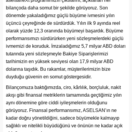
aselsaneXt programımızın çıktılarını, açıklanan her
bilançoda daha somut bir şekilde görüyoruz. Son
dönemde yakaladığımız güçlü büyüme ivmesini yılın
üçüncü çeyreğinde de sürdürdük. Yılın ilk 9 ayında reel
olarak yüzde 12,3 oranında büyümeyi başardık. Büyüme
performansımızı sürdürürken yeni sözleşmelerdeki güçlü
ivmemizi de koruduk. İmzaladığımız 5,7 milyar ABD doları
tutarında yeni sözleşmeyle Bakiye Siparişlerimizi
tarihimizin en yüksek seviyesi olan 17,9 milyar ABD
dolarına taşıdık. Bu rakamlar, müşterilerimizin bize
duyduğu güvenin en somut göstergesidir.
Bilançomuza baktığımızda, ciro, kârlılık, borçluluk, nakit
akışı gibi finansal metriklerin tamamında geçtiğimiz yılın
aynı dönemine göre ciddi iyileşmelerin olduğunu
görüyoruz. Finansal performansımız, ASELSAN’ın ne
kadar doğru yönetildiğini, sadece büyümekle kalmayıp
sağlıklı ve nitelikli büyüdüğünü ve önünün ne kadar açık