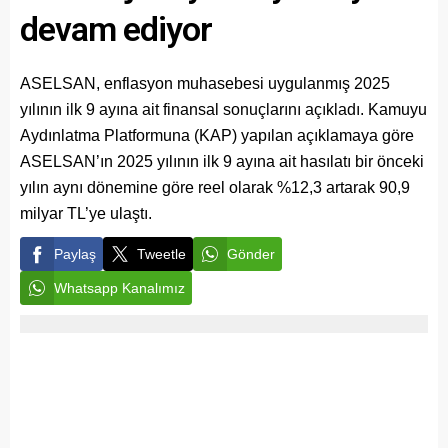
devam ediyor
ASELSAN, enflasyon muhasebesi uygulanmış 2025
yılının ilk 9 ayına ait finansal sonuçlarını açıkladı. Kamuyu
Aydınlatma Platformuna (KAP) yapılan açıklamaya göre
ASELSAN’ın 2025 yılının ilk 9 ayına ait hasılatı bir önceki
yılın aynı dönemine göre reel olarak %12,3 artarak 90,9
milyar TL’ye ulaştı.
Paylaş
Tweetle
Gönder
Whatsapp Kanalımız