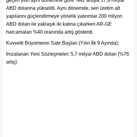
geçen yılın aynı dönemine göre %42 artışla 17,9 milyar
ABD dolarına yükseldi. Aynı dönemde, seri üretim alt
yapılarını güçlendirmeye yönelik yatırımlar 200 milyon
ABD doları ile yaklaşık iki katına çıkarken AR-GE
harcamaları %40 oranında artış gösterdi.
Kuvvetli Büyümenin Satır Başları (Yılın İlk 9 Ayında):
İmzalanan Yeni Sözleşmeler: 5,7 milyar ABD doları (%76
artış)