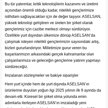
Bu tür yatırımlar, kritik teknolojilerin kazanımı ve üretimi
açısından önemli olduğu kadar, nitelikli gençlerimize
istihdam sağlayacakları için de değer taşıyor. ASELSAN,
yüksek teknoloji geliştiren ve üreten bir şirket olarak
gençlerimiz için cazibe merkezi olmayı sürdürüyor.
Özellikle yurt dışından ülkemize dönüp ASELSAN’da
çalışmak isteyen nitelikli gençlerimizin sayısındaki artış,
bizleri gururlandırıyor. Milletimize gurur veren bu
başarılarımızın arkasındaki gerçek kahramanlar olan
çalışanlarımıza ve geleceğin gençlerine yatırım yapmayı
sürdüreceğiz.
İmzalanan sözleşmeler ve bakiye siparişler
Hem yurt içinde hem de yurt dışında ASELSAN’ın
ürünlerine duyulan yoğun ilgi 2025 yılının ilk 9 ayında da
devam etti. Küresel bir şirket olma yolunda emin
adımlarla ilerleyen ASELSAN’ın imzaladığı yeni