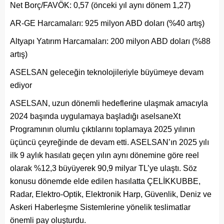
Net Borç/FAVÖK: 0,57 (önceki yıl aynı dönem 1,27)
AR-GE Harcamaları: 925 milyon ABD doları (%40 artış)
Altyapı Yatırım Harcamaları: 200 milyon ABD doları (%88
artış)
ASELSAN geleceğin teknolojileriyle büyümeye devam
ediyor
ASELSAN, uzun dönemli hedeflerine ulaşmak amacıyla
2024 başında uygulamaya başladığı aselsaneXt
Programının olumlu çıktılarını toplamaya 2025 yılının
üçüncü çeyreğinde de devam etti. ASELSAN’ın 2025 yılı
ilk 9 aylık hasılatı geçen yılın aynı dönemine göre reel
olarak %12,3 büyüyerek 90,9 milyar TL’ye ulaştı. Söz
konusu dönemde elde edilen hasılatta ÇELİKKUBBE,
Radar, Elektro-Optik, Elektronik Harp, Güvenlik, Deniz ve
Askeri Haberleşme Sistemlerine yönelik teslimatlar
önemli pay oluşturdu.