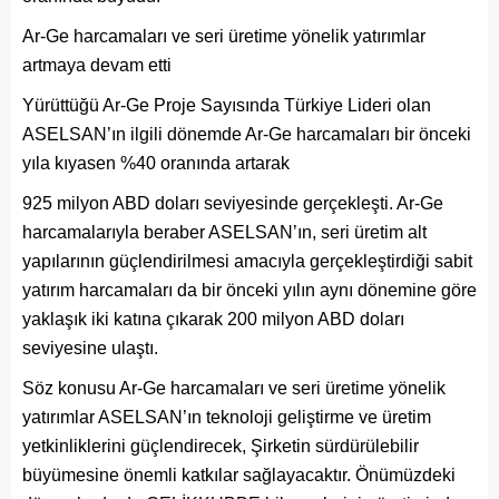
Ar-Ge harcamaları ve seri üretime yönelik yatırımlar
artmaya devam etti
Yürüttüğü Ar-Ge Proje Sayısında Türkiye Lideri olan
ASELSAN’ın ilgili dönemde Ar-Ge harcamaları bir önceki
yıla kıyasen %40 oranında artarak
925 milyon ABD doları seviyesinde gerçekleşti. Ar-Ge
harcamalarıyla beraber ASELSAN’ın, seri üretim alt
yapılarının güçlendirilmesi amacıyla gerçekleştirdiği sabit
yatırım harcamaları da bir önceki yılın aynı dönemine göre
yaklaşık iki katına çıkarak 200 milyon ABD doları
seviyesine ulaştı.
Söz konusu Ar-Ge harcamaları ve seri üretime yönelik
yatırımlar ASELSAN’ın teknoloji geliştirme ve üretim
yetkinliklerini güçlendirecek, Şirketin sürdürülebilir
büyümesine önemli katkılar sağlayacaktır. Önümüzdeki