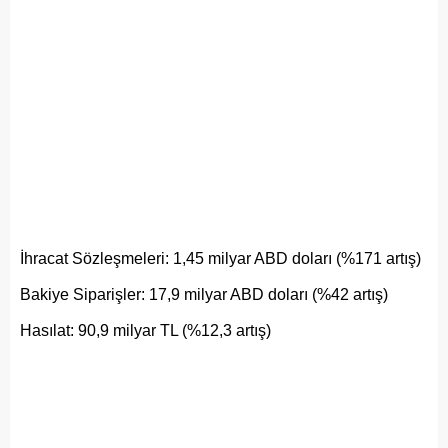
İhracat Sözleşmeleri: 1,45 milyar ABD doları (%171 artış)
Bakiye Siparişler: 17,9 milyar ABD doları (%42 artış)
Hasılat: 90,9 milyar TL (%12,3 artış)