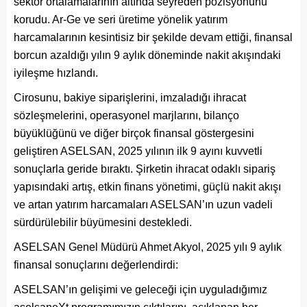
sektör ortalamalarının altında seyreden pozisyonunu
korudu. Ar-Ge ve seri üretime yönelik yatırım
harcamalarının kesintisiz bir şekilde devam ettiği, finansal
borcun azaldığı yılın 9 aylık döneminde nakit akışındaki
iyileşme hızlandı.
Cirosunu, bakiye siparişlerini, imzaladığı ihracat
sözleşmelerini, operasyonel marjlarını, bilanço
büyüklüğünü ve diğer birçok finansal göstergesini
geliştiren ASELSAN, 2025 yılının ilk 9 ayını kuvvetli
sonuçlarla geride bıraktı. Şirketin ihracat odaklı sipariş
yapısındaki artış, etkin finans yönetimi, güçlü nakit akışı
ve artan yatırım harcamaları ASELSAN’ın uzun vadeli
sürdürülebilir büyümesini destekledi.
ASELSAN Genel Müdürü Ahmet Akyol, 2025 yılı 9 aylık
finansal sonuçlarını değerlendirdi:
ASELSAN’ın gelişimi ve geleceği için uyguladığımız