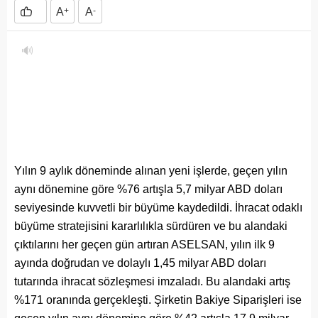
A
+
A
-
🔊
Yılın 9 aylık döneminde alınan yeni işlerde, geçen yılın
aynı dönemine göre %76 artışla 5,7 milyar ABD doları
seviyesinde kuvvetli bir büyüme kaydedildi. İhracat odaklı
büyüme stratejisini kararlılıkla sürdüren ve bu alandaki
çıktılarını her geçen gün artıran ASELSAN, yılın ilk 9
ayında doğrudan ve dolaylı 1,45 milyar ABD doları
tutarında ihracat sözleşmesi imzaladı. Bu alandaki artış
%171 oranında gerçekleşti. Şirketin Bakiye Siparişleri ise