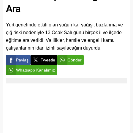
Ara
Yurt genelinde etkili olan yoğun kar yağışı, buzlanma ve
çığ riski nedeniyle 13 Ocak Salı günü birçok il ve ilçede
eğitime ara verildi. Valilikler, hamile ve engelli kamu
çalışanlarının idari izinli sayılacağını duyurdu.
Paylaş
Tweetle
Gönder
Whatsapp Kanalımız