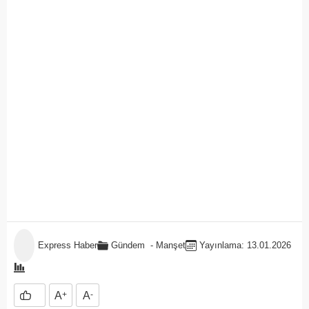
Express Haber
Gündem
-
Manşet
Yayınlama: 13.01.2026
A
+
A
-