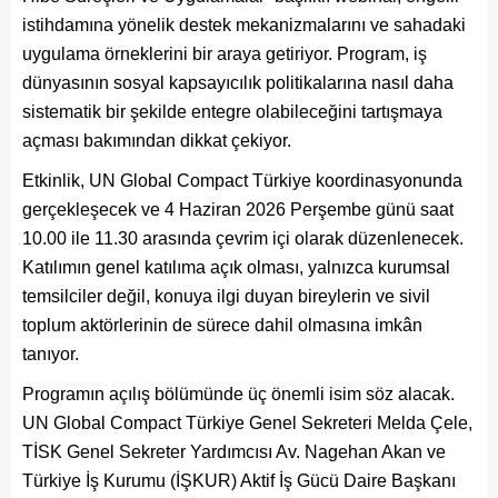
istihdamına yönelik destek mekanizmalarını ve sahadaki
uygulama örneklerini bir araya getiriyor. Program, iş
dünyasının sosyal kapsayıcılık politikalarına nasıl daha
sistematik bir şekilde entegre olabileceğini tartışmaya
açması bakımından dikkat çekiyor.
Etkinlik, UN Global Compact Türkiye koordinasyonunda
gerçekleşecek ve 4 Haziran 2026 Perşembe günü saat
10.00 ile 11.30 arasında çevrim içi olarak düzenlenecek.
Katılımın genel katılıma açık olması, yalnızca kurumsal
temsilciler değil, konuya ilgi duyan bireylerin ve sivil
toplum aktörlerinin de sürece dahil olmasına imkân
tanıyor.
Programın açılış bölümünde üç önemli isim söz alacak.
UN Global Compact Türkiye Genel Sekreteri Melda Çele,
TİSK Genel Sekreter Yardımcısı Av. Nagehan Akan ve
Türkiye İş Kurumu (İŞKUR) Aktif İş Gücü Daire Başkanı