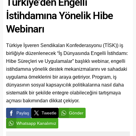
Türkiye’den Engelli
İstihdamına Yönelik Hibe
Webinarı
Türkiye İşveren Sendikaları Konfederasyonu (TİSK)) iş
birliğiyle düzenlenecek “İş Dünyasında Engelli İstihdamı:
Hibe Süreçleri ve Uygulamalar” başlıklı webinar, engelli
istihdamına yönelik destek mekanizmalarını ve sahadaki
uygulama örneklerini bir araya getiriyor. Program, iş
dünyasının sosyal kapsayıcılık politikalarına nasıl daha
sistematik bir şekilde entegre olabileceğini tartışmaya
açması bakımından dikkat çekiyor.
Paylaş
Tweetle
Gönder
Whatsapp Kanalımız