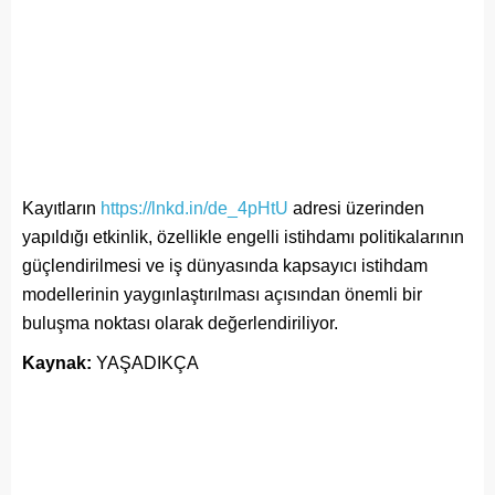
Kayıtların
https://lnkd.in/de_4pHtU
adresi üzerinden
yapıldığı etkinlik, özellikle engelli istihdamı politikalarının
güçlendirilmesi ve iş dünyasında kapsayıcı istihdam
modellerinin yaygınlaştırılması açısından önemli bir
buluşma noktası olarak değerlendiriliyor.
Kaynak:
YAŞADIKÇA