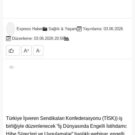
Express Haber
Sağlık & Yaşam
Yayınlama: 03.06.2026
Düzenleme: 03.06.2026 20:59
A
+
A
-
🔊
Türkiye İşveren Sendikaları Konfederasyonu (TİSK)) iş
birliğiyle düzenlenecek “İş Dünyasında Engelli İstihdamı:
Hibe Süreçleri ve Uygulamalar” başlıklı webinar, engelli