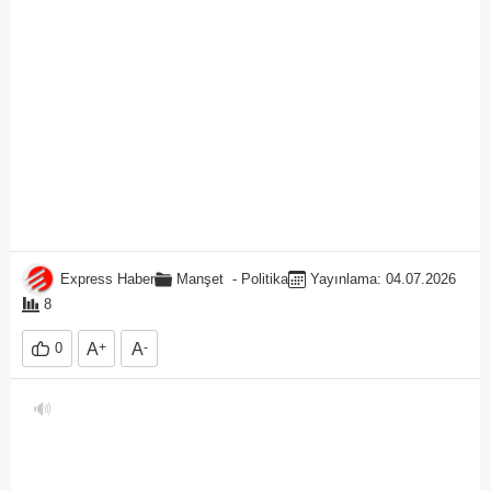
Express Haber
Manşet
-
Politika
Yayınlama: 04.07.2026
8
0
A
+
A
-
🔊