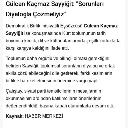
Gülcan Kaçmaz Sayyiğit: “Sorunları
Diyalogla Çözmeliyiz”
Demokratik Birlik İnisiyatifi Eşsözcüsü
Gülcan Kaçmaz
Sayyiğit
ise konuşmasında Kürt toplumunun tarih
boyunca kimlik, dil ve kültür alanlarında çeşitli zorluklarla
karşı karşıya kaldığını ifade etti.
Toplumun daha örgütlü ve bilinçli olması gerektiğini
belirten Sayyiğit, toplumsal sorunların diyalog ve ortak
akılla çözülebileceğini dile getirerek, farklı kesimlerin
birlikte hareket etmesinin önemine vurgu yaptı.
Çalıştay, siyasi parti temsilcilerinin mesajlarının
okunmasının ardından katılımcıların önerilerinin
değerlendirildiği basına kapalı oturumlarla devam etti.
Kaynak:
HABER MERKEZİ