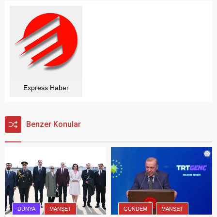
Express Haber
Benzer Konular
GÜNDEM
MANŞET
DÜNYA
MANŞET