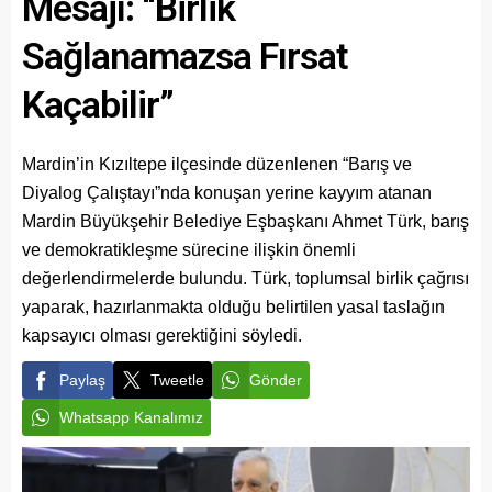
Mesajı: “Birlik
Sağlanamazsa Fırsat
Kaçabilir”
Mardin’in Kızıltepe ilçesinde düzenlenen “Barış ve
Diyalog Çalıştayı”nda konuşan yerine kayyım atanan
Mardin Büyükşehir Belediye Eşbaşkanı Ahmet Türk, barış
ve demokratikleşme sürecine ilişkin önemli
değerlendirmelerde bulundu. Türk, toplumsal birlik çağrısı
yaparak, hazırlanmakta olduğu belirtilen yasal taslağın
kapsayıcı olması gerektiğini söyledi.
Paylaş
Tweetle
Gönder
Whatsapp Kanalımız