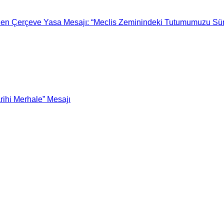
en Çerçeve Yasa Mesajı: “Meclis Zeminindeki Tutumumuzu Sür
ihi Merhale” Mesajı