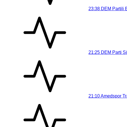
23:38
DEM Partili 
21:25
DEM Parti Sö
21:10
Amedspor Tra