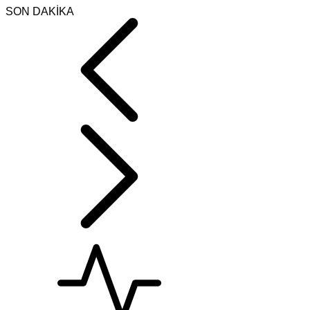
SON DAKİKA