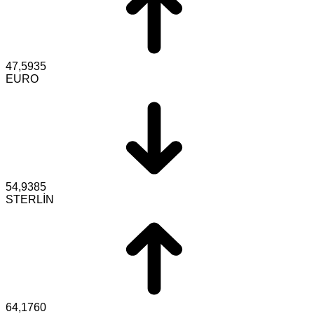
47,5935
EURO
54,9385
STERLİN
64,1760