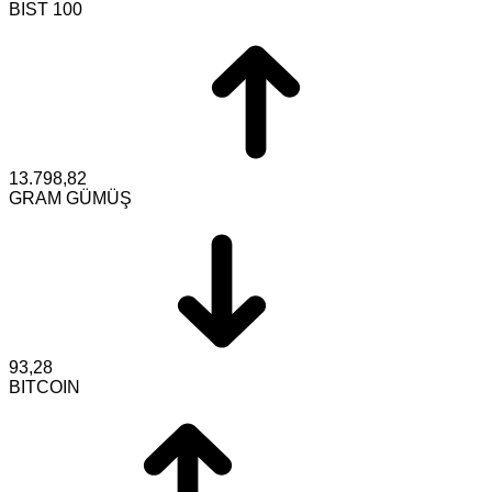
BIST 100
13.798,82
GRAM GÜMÜŞ
93,28
BITCOIN